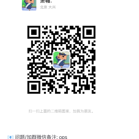
📧 问题/加群微信备注: ops